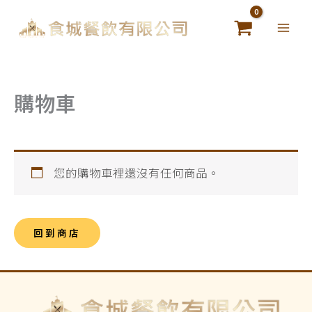
跳
至
主
要
內
購物車
容
您的購物車裡還沒有任何商品。
回到商店