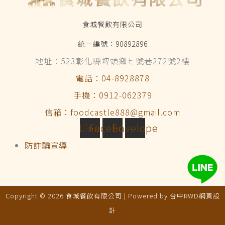
食城餐飲有限公司
統一編號：90892896
地址：523彰化縣埤頭鄉七號巷272號2樓
電話：04-8928878
手機：0912-062379
信箱：foodcastle888@gmail.com
Line
Facebook
Envelope
防詐騙宣導
Copyright © 2026 食城餐飲有限公司 | Powered by
台中RWD網頁設
計